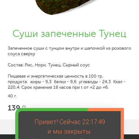
Суши запеченные Тунец
Запеченное суши с тунцом внутри и шапочкой из розового
соуса сверху
Состав: Рис, Нори, Тунец, Сырный соус
Пищевая и энергетическая ценность в 100 гр.
продукта: жиры - 9,3 белки - 9,6 углеводы - 24,3 Ккал -
220,4. Срок хранения 18 часов при t от +2 до +6.
40 г.
139
Привет! Сейчас
22:17:49
и мы закрыты.