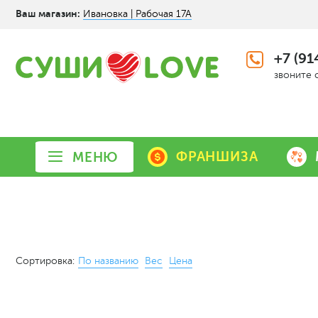
Ваш магазин:
Ивановка | Рабочая 17А
+7 (91
звоните 
ФРАНШИЗА
МЕНЮ
Сортировка:
По названию
Вес
Цена