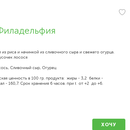
Филадельфия
из риса и начинкой из сливочного сыра и свежего огурца.
усочек лосося
сось, Сливочный сыр, Огурец
кая ценность в 100 гр. продукта: жиры - 3,2 белки -
ал - 160,7. Срок хранения 6 часов. при t от +2 до +6.
ХОЧУ