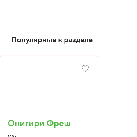
Популярные в разделе
Онигири Фреш
140 г.