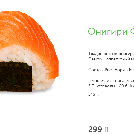
Онигири 
Традиционное онигири 
Сверху - аппетитный к
Состав: Рис, Нори, Ло
Пищевая и энергетичес
3,3 углеводы - 29,6 Кк
145 г.
299