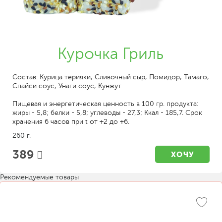
Курочка Гриль
Состав: Курица терияки, Сливочный сыр, Помидор, Тамаго,
Спайси соус, Унаги соус, Кунжут
Пищевая и энергетическая ценность в 100 гр. продукта:
жиры - 5,8; белки - 5,8; углеводы - 27,3; Ккал - 185,7. Срок
хранения 6 часов при t от +2 до +6.
260 г.
389
ХОЧУ
Рекомендуемые товары