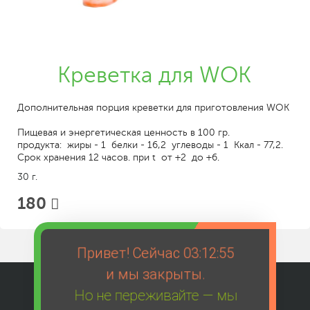
Креветка для WOK
Дополнительная порция креветки для приготовления WOK
Пищевая и энергетическая ценность в 100 гр.
продукта: жиры - 1 белки - 16,2 углеводы - 1 Ккал - 77,2.
Срок хранения 12 часов. при t от +2 до +6.
30 г.
180
Привет! Сейчас
03:12:55
и мы закрыты.
Но не переживайте — мы