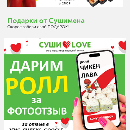
Подарки от Сушимена
Скорее забери свой ПОДАРОК!