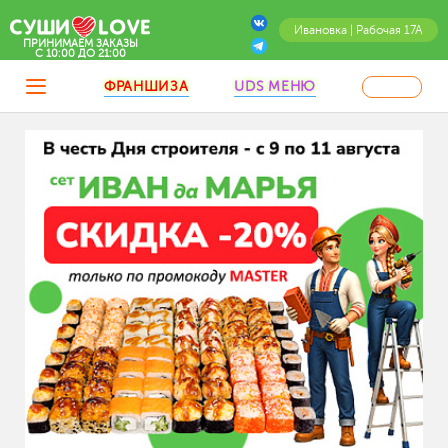
Ивановка | Рабочая 17А
ПРИНИМАЕМ ЗАКАЗЫ
C 10:00 ДО 21:00
ФРАНШИЗА
UDS МЕНЮ