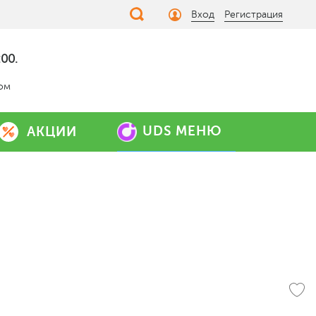
Вход
Регистрация
00.
дом
UDS МЕНЮ
АКЦИИ