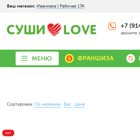
Ваш магазин:
Ивановка | Рабочая 17А
+7 (91
звоните 
ФРАНШИЗА
МЕНЮ
Сортировка:
По названию
Вес
Цена
ХИТ