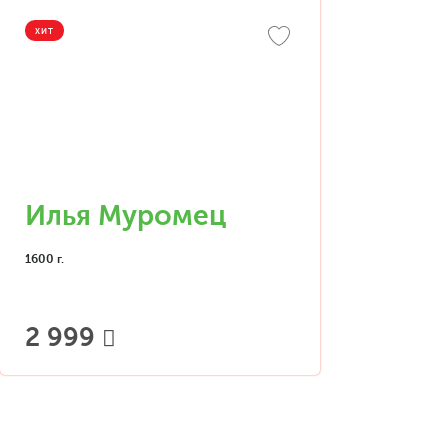
ХИТ
Илья Муромец
1600 г.
2 999