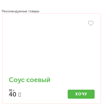
Рекомендуемые товары
Соус соевый
30 г.
40
ХОЧУ