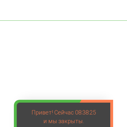
Привет! Сейчас
08:38:25
и мы закрыты.