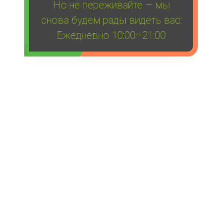
Но не переживайте — мы
снова будем рады видеть вас:
Ежедневно 10:00–21:00