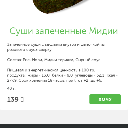
Суши запеченные Мидии
Запеченное суши с мидиями внутри и шапочкой из
розового соуса сверху
Состав: Рис, Нори, Мидии терияки, Сырный соус
Пищевая и энергетическая ценность в 100 гр.
продукта: жиры - 13,0 белки - 8,0 углеводы - 32,1 Ккал -
277,9. Срок хранения 18 часов. при t от +2 до +6.
40 г.
139
ХОЧУ