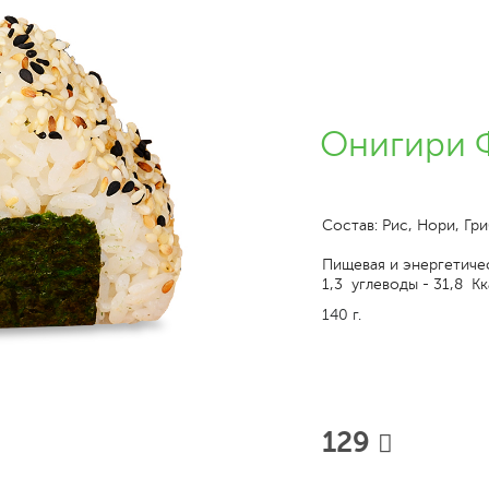
Онигири 
Состав: Рис, Нори, Гр
Пищевая и энергетичес
1,3 углеводы - 31,8 Кк
140 г.
129