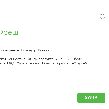
Фреш
ибы жареные, Помидор, Кунжут
кая ценность в 100 гр. продукта: жиры - 7,2 белки -
ал - 198,1. Срок хранения 12 часов. при t от +2 до +6.
ХОЧУ