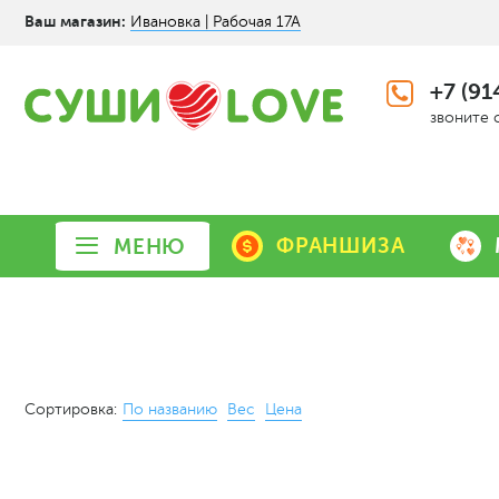
Ваш магазин:
Ивановка | Рабочая 17А
+7 (91
звоните 
ФРАНШИЗА
МЕНЮ
Сортировка:
По названию
Вес
Цена