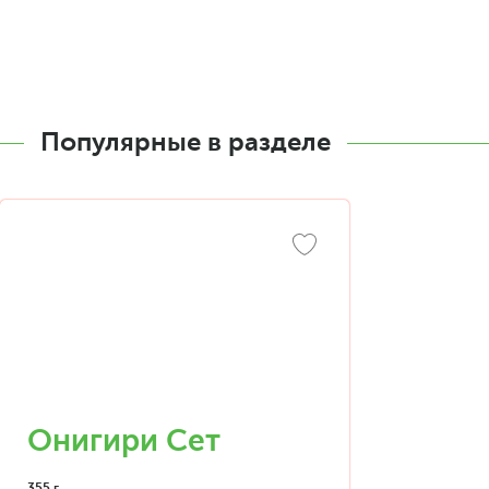
Популярные в разделе
Онигири Сет
355 г.