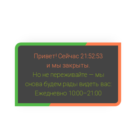
Привет! Сейчас
21:52:53
и мы закрыты.
Но не переживайте — мы
снова будем рады видеть вас:
Ежедневно 10:00–21:00