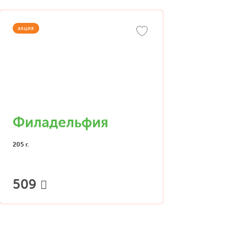
АКЦИЯ
Филадельфия
205 г.
509