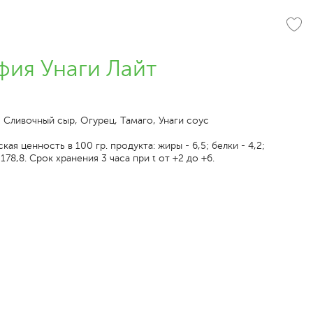
ия Унаги Лайт
, Сливочный сыр, Огурец, Тамаго, Унаги соус
ая ценность в 100 гр. продукта: жиры - 6,5; белки - 4,2;
 178,8. Срок хранения 3 часа при t от +2 до +6.