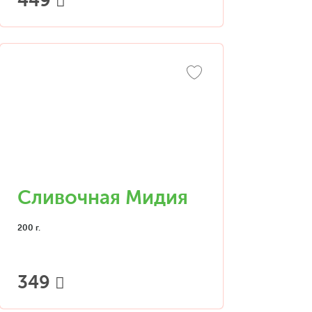
449
Сливочная Мидия
200 г.
349