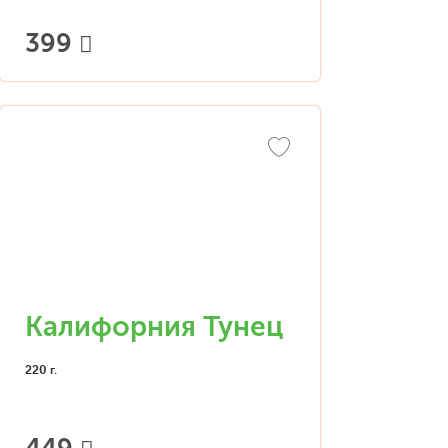
399
Калифорния Тунец
220 г.