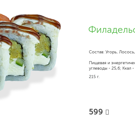
Филадельф
Состав: Угорь, Лосось
Пищевая и энергетическ
углеводы - 25,6; Ккал -
215 г.
599