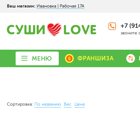
Ваш магазин:
Ивановка | Рабочая 17А
+7 (91
звоните 
ФРАНШИЗА
МЕНЮ
Сортировка:
По названию
Вес
Цена