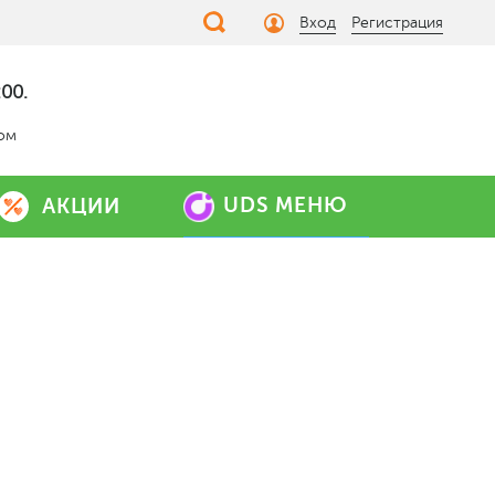
Вход
Регистрация
00.
дом
UDS МЕНЮ
АКЦИИ