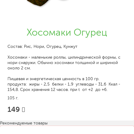
Хосомаки Огурец
Состав: Рис, Нори, Огурец, Кунжут
Хосомаки - маленькие роллы, цилиндрической формы, с
нори снаружи. Обычно хосомаки толщиной и шириной
около 2 см.
Пищевая и энергетическая ценность в 100 гр.
продукта: жиры - 2,5 белки - 1,9 углеводы - 31,6 Ккал -
154,8. Срок хранения 12 часов. при t от +2 до +6.
105 г.
149
Рекомендуемые товары