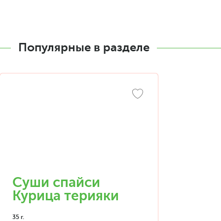
Популярные в разделе
Суши спайси
Курица терияки
35 г.