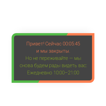
Привет! Сейчас
00:05:45
и мы закрыты.
Но не переживайте — мы
снова будем рады видеть вас:
Ежедневно 10:00–21:00