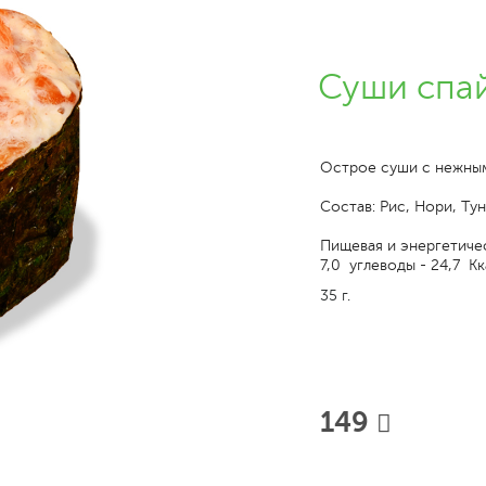
Суши спа
Острое суши с нежны
Состав: Рис, Нори, Ту
Пищевая и энергетичес
7,0 углеводы - 24,7 Кк
35 г.
149