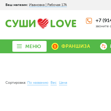
Ваш магазин:
Ивановка | Рабочая 17А
+7 (91
звоните 
ФРАНШИЗА
МЕНЮ
Сортировка:
По названию
Вес
Цена