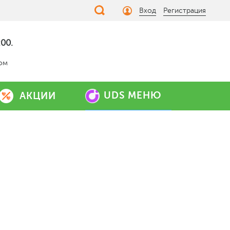
Вход
Регистрация
00.
дом
UDS МЕНЮ
АКЦИИ