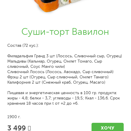
Суши-торт Вавилон
Состав (72 кус.):
Филадельфия Гранд 3 шт (Лосось, Сливочный сыр, Огурец)
Мальдивы (Кальмар, Огурец, Омлет Томаго, Сыр
сливочный, Соус Манго чили)
Сливочный Лосось (Лосось, Авокадо, Сыр сливочный)
Фрэш 2 шт (Огурец, Сыр сливочный, Омлет Тамаго)
Калифорния 2 шт (Снежный краб, Огурец, Масаго)
Пищевая и энергетическая ценность в 100 гр. продукта:
жиры - 4,8; белки - 3,7; углеводы - 19,5; Ккал - 136,6. Срок
хранения 18 часов при t от +2 до +6.
1900 г.
3 499
ХОЧУ