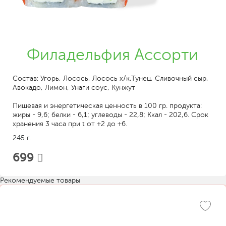
Филадельфия Ассорти
Состав: Угорь, Лосось, Лосось х/к,Тунец, Сливочный сыр,
Авокадо, Лимон, Унаги соус, Кунжут
Пищевая и энергетическая ценность в 100 гр. продукта:
жиры - 9,6; белки - 6,1; углеводы - 22,8; Ккал - 202,6. Срок
хранения 3 часа при t от +2 до +6.
245 г.
699
Рекомендуемые товары