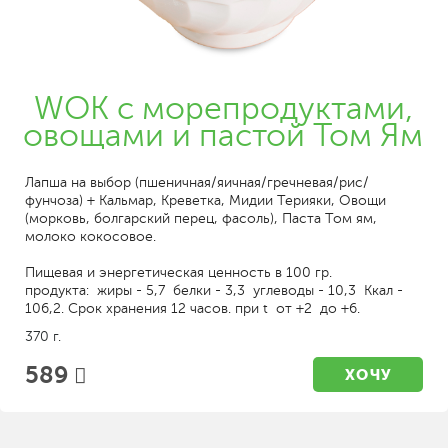
WOK с морепродуктами,
овощами и пастой Том Ям
Лапша на выбор (пшеничная/яичная/гречневая/рис/
фунчоза) + Кальмар, Креветка, Мидии Терияки, Овощи
(морковь, болгарский перец, фасоль), Паста Том ям,
молоко кокосовое.
Пищевая и энергетическая ценность в 100 гр.
продукта: жиры - 5,7 белки - 3,3 углеводы - 10,3 Ккал -
106,2. Срок хранения 12 часов. при t от +2 до +6.
370 г.
589
ХОЧУ