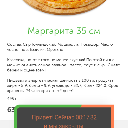
Маргарита 35 см
Состав: Сыр Голландский, Моцарелла, Помидор, Масло
чесночное, Базилик, Орегано
Классика, но от этого не менее вкусная! По этой пицце
можно оценить самое главное - тесто, соус и сыр. Смело
берем и оцениваем!
Пищевая и энергетическая ценность в 100 гр. продукта:
жиры - 5,9; белки - 9,9; углеводы - 32,7; Ккал - 224,0. Срок
хранения 24 часа при t от +2 до +6.
495 г.
639
Привет! Сейчас
00:17:32
и мы закрыты.