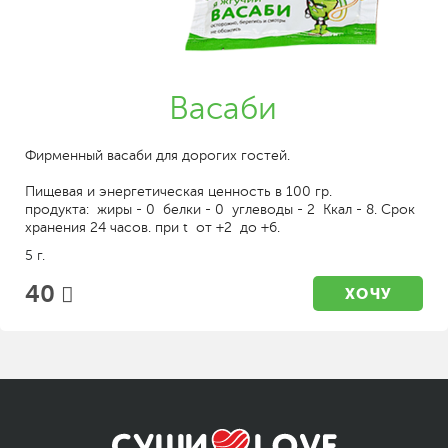
Васаби
Фирменный васаби для дорогих гостей.
Пищевая и энергетическая ценность в 100 гр.
продукта: жиры - 0 белки - 0 углеводы - 2 Ккал - 8. Срок
хранения 24 часов. при t от +2 до +6.
5 г.
40
ХОЧУ