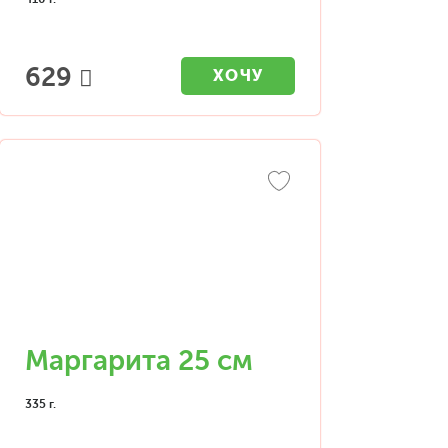
629
ХОЧУ
Маргарита 25 см
335 г.