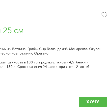
 25 см
ничьи, Ветчина, Грибы, Сыр Голландский, Моцарелла, Огурец
чесночное, Базилик, Орегано
кая ценность в 100 гр. продукта: жиры - 4,5 белки -
ал - 130,4. Срок хранения 24 часов. при t от +2 до +6.
ХОЧУ