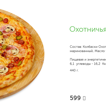
Охотничья
Состав: Колбаски Охот
маринованный, Масло 
Пищевая и энергетичес
6,1 углеводы - 16,2 Кк
440 г.
599