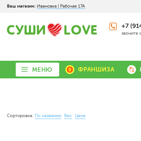
Ваш магазин:
Ивановка | Рабочая 17А
+7 (91
звоните 
ФРАНШИЗА
МЕНЮ
Сортировка:
По названию
Вес
Цена