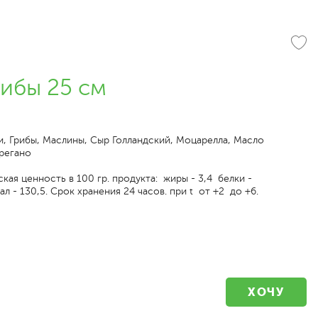
ибы 25 см
и, Грибы, Маслины, Сыр Голландский, Моцарелла, Масло
регано
кая ценность в 100 гр. продукта: жиры - 3,4 белки -
ал - 130,5. Срок хранения 24 часов. при t от +2 до +6.
ХОЧУ