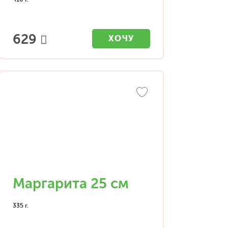
629
ХОЧУ
Маргарита 25 см
335 г.