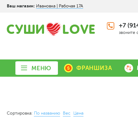
Ваш магазин:
Ивановка | Рабочая 17А
+7 (91
звоните 
ФРАНШИЗА
МЕНЮ
Сортировка:
По названию
Вес
Цена