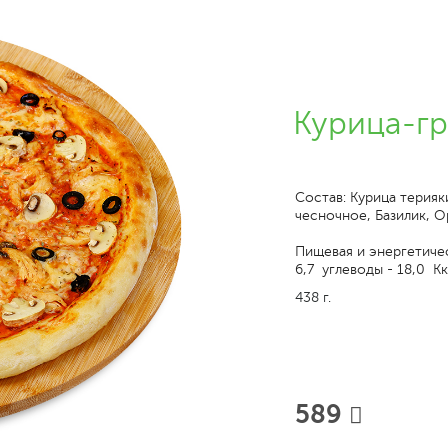
Курица-гр
Состав: Курица терияк
чесночное, Базилик, О
Пищевая и энергетичес
6,7 углеводы - 18,0 Кк
438 г.
589